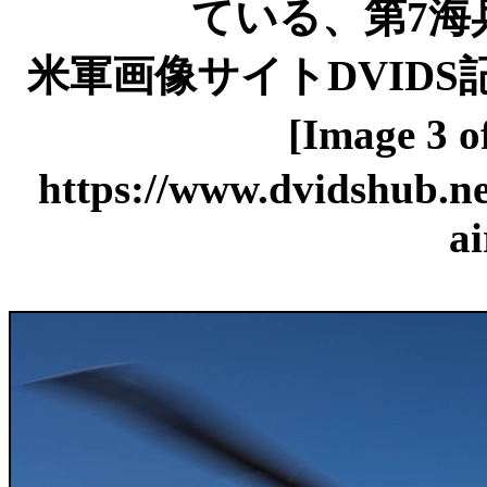
ている、第7海
米軍画像サイトDVIDS記事「SIF
[Image 3
https://www.dvidshub.ne
ai