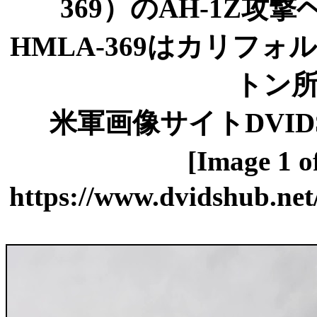
369）のAH-1Z
HMLA-369はカリフ
トン
米軍画像サイトDVIDS記
[Image 1
https://www.dvidshub.net