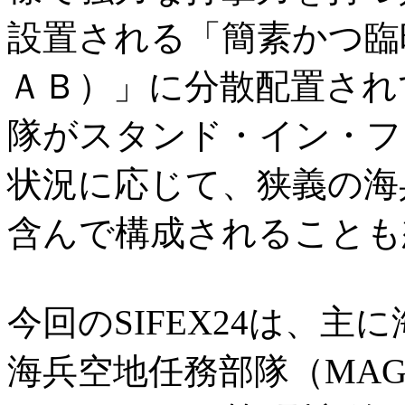
設置される「簡素かつ臨
ＡＢ）」に分散配置され
隊がスタンド・イン・フ
状況に応じて、狭義の海
含んで構成されることも
今回のSIFEX24は、
海兵空地任務部隊（MA