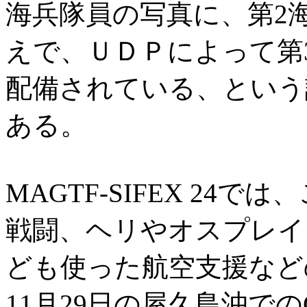
海兵隊員の写真に、第2
えで、ＵＤＰによって第
配備されている、という
ある。
MAGTF-SIFEX 24
戦闘、ヘリやオスプレイ
ども使った航空支援など
11月29日の屋久島沖での