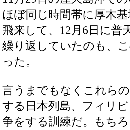
ほぼ同じ時間帯に厚木基地
飛来して、12月6日に
繰り返していたのも、このM
った。
言うまでもなくこれらの
する日本列島、フィリピ
争をする訓練だ。もちろ