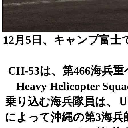
12月5日、キャンプ富士
CH-53は、第466海兵
Heavy Helicopter S
乗り込む海兵隊員は、
によって沖縄の第3海兵