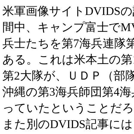
米軍画像サイトDVIDS
間中、キャンプ富士でMV
兵士たちを第7海兵連隊
ある。これは米本土の第
第2大隊が、ＵＤＰ（部
沖縄の第3海兵師団第4
っていたということだろ
また別のDVIDS記事に