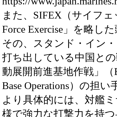
https://www.japan.marin
また、SIFEX（サイフェッ
Force Exercise」を
その、スタンド・イン・
打ち出している中国との
動展開前進基地作戦」（EABO: E
Base Operations
より具体的には、対艦ミ
様で強力な打撃力を持つ