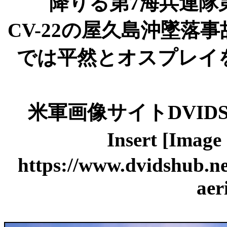
降りる第7海兵連隊
CV-22の屋久島沖墜落
では平然とオスプレイ
米軍画像サイトDVIDS記事「S
Insert [Ima
https://www.dvidshub.ne
aer