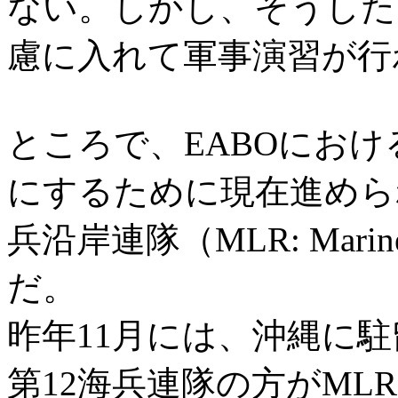
ない。しかし、そうした
慮に入れて軍事演習が行
ところで、EABOにお
にするために現在進めら
兵沿岸連隊（MLR: Marine 
だ。
昨年11月には、沖縄に
第12海兵連隊の方がML