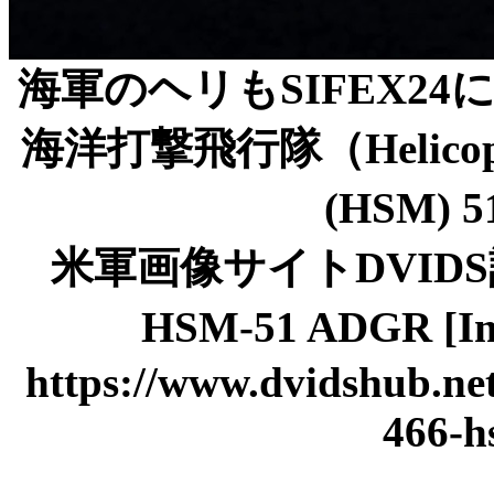
海軍のヘリもSIFEX2
海洋打撃飛行隊（Helicopter 
(HSM) 
米軍画像サイトDVIDS記事「
HSM-51 ADGR [I
https://www.dvidshub.ne
466-h