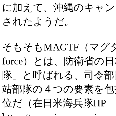
に加えて、沖縄のキャン
されたようだ。
そもそもMAGTF（マグタフ: Mar
force）とは、防衛省
隊」と呼ばれる、司令部
站部隊の４つの要素を包
位だ（在日米海兵隊HP