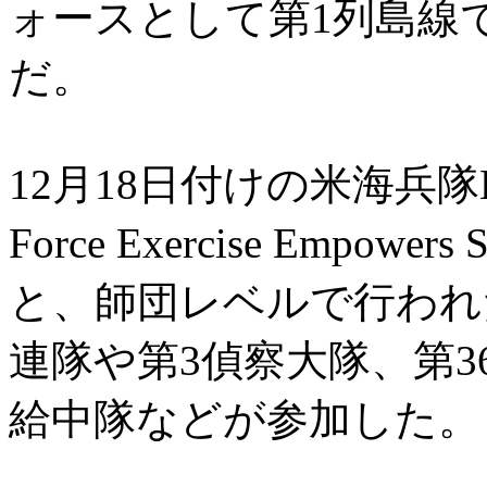
ォースとして第1列島線
だ。
12月18日付けの米海兵隊HP
Force Exercise Empower
と、師団レベルで行われ
連隊や第3偵察大隊、第3
給中隊などが参加した。