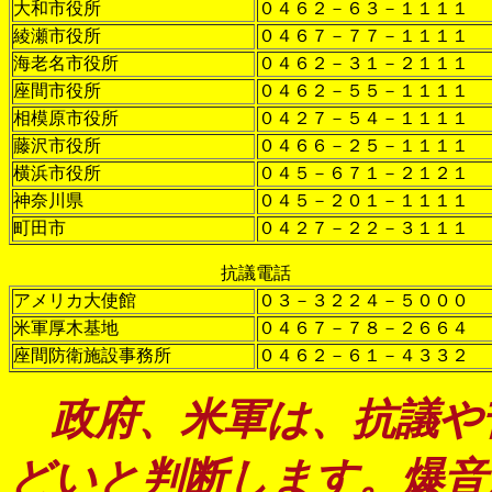
大和市役所
０４６２－６３－１１１１
綾瀬市役所
０４６７－７７－１１１１
海老名市役所
０４６２－３１－２１１１
座間市役所
０４６２－５５－１１１１
相模原市役所
０４２７－５４－１１１１
藤沢市役所
０４６６－２５－１１１１
横浜市役所
０４５－６７１－２１２１
神奈川県
０４５－２０１－１１１１
町田市
０４２７－２２－３１１１
抗議電話
アメリカ大使館
０３－３２２４－５０００
米軍厚木基地
０４６７－７８－２６６４
座間防衛施設事務所
０４６２－６１－４３３２
政府、米軍は、抗議や
どいと判断します。爆音