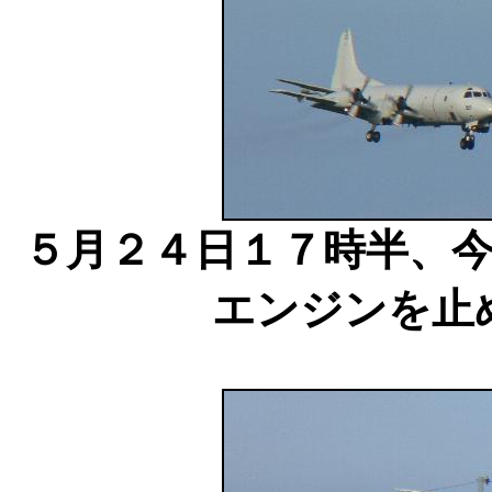
５月２４日１７時半、
エンジンを止