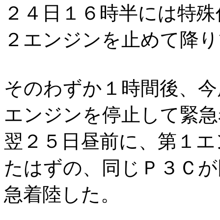
２４日１６時半には特殊
２エンジンを止めて降り
そのわずか１時間後、今
エンジンを停止して緊急
翌２５日昼前に、第１エ
たはずの、同じＰ３Ｃが
急着陸した。