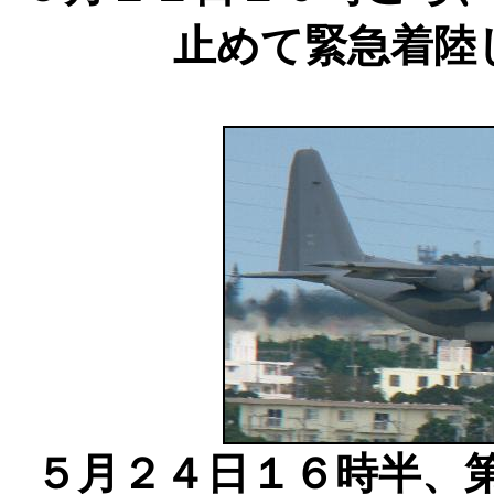
止めて緊急着陸
５月２４日１６時半、