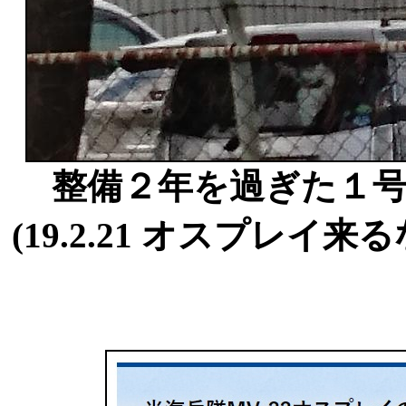
整備２年を過ぎた１
(19.2.21 オスプレイ