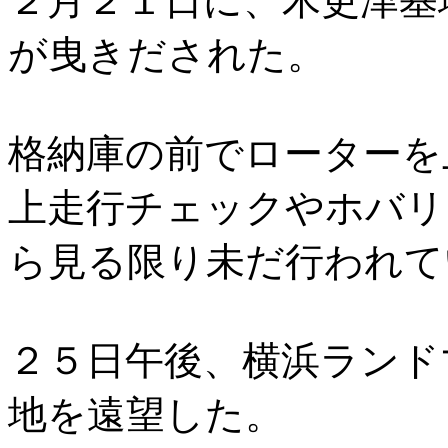
２月２１日に、木更津基
が曳きだされた。
格納庫の前でローターを
上走行チェックやホバリ
ら見る限り未だ行われて
２５日午後、横浜ランド
地を遠望した。