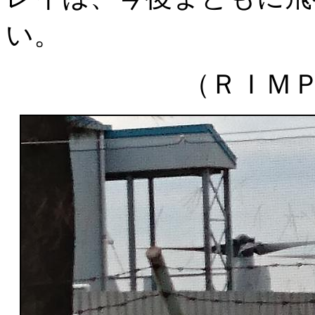
い。
（ＲＩＭＰ