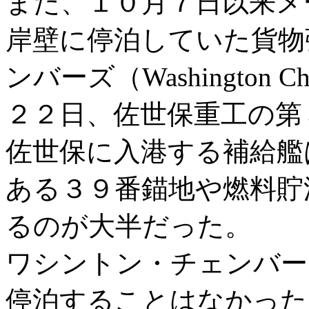
また、１０月７日以来メ
岸壁に停泊していた貨物
ンバーズ（Washington C
２２日、佐世保重工の第
佐世保に入港する補給艦
ある３９番錨地や燃料貯
るのが大半だった。
ワシントン・チェンバー
停泊することはなかった