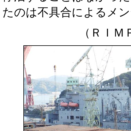
たのは不具合によるメン
（ＲＩＭ