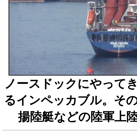
ノースドックにやって
るインペッカブル。そ
揚陸艇などの陸軍上陸用