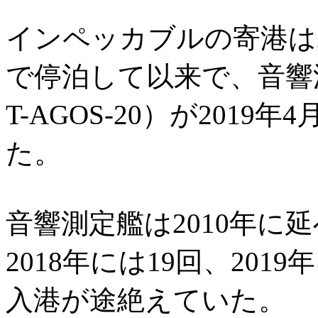
インペッカブルの寄港は20
で停泊して以来で、音響
T-AGOS-20）が201
た。
音響測定艦は2010年に
2018年には19回、20
入港が途絶えていた。