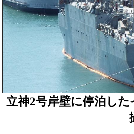
立神2号岸壁に停泊した