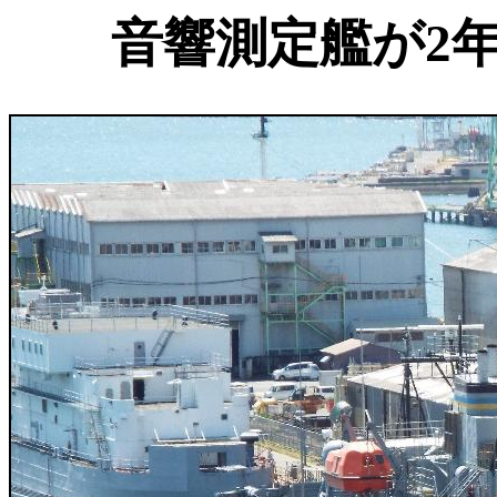
音響測定艦が2