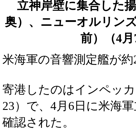
立神岸壁に集合した
奥）、ニューオルリン
前）（4月
米海軍の音響測定艦が約
寄港したのはインペッカブル（I
23）で、4月6日に米海
確認された。