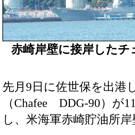
赤崎岸壁に接岸したチェ
先月9日に佐世保を出港
（Chafee DDG-90
し、米海軍赤崎貯油所岸