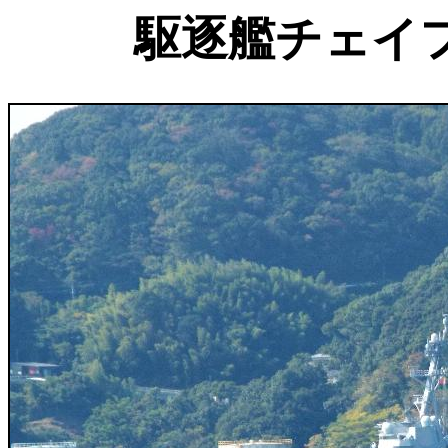
駆逐艦チェイ