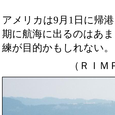
アメリカは9月1日に帰
期に航海に出るのはあま
練が目的かもしれない。
（ＲＩＭ