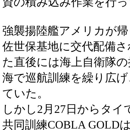
資の積み込み作業を行っ
強襲揚陸艦アメリカが帰
佐世保基地に交代配備さ
た直後には海上自衛隊の
海で巡航訓練を繰り広げ
ていた。
しかし2月27日からタ
共同訓練COBLA GOLD