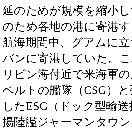
延のためが規模を縮小し
のため各地の港に寄港す
航海期間中、グアムに立
バンに寄港していた。こ
リピン海付近で米海軍の
ベルトの艦隊（CSG）
したESG（ドック型輸
揚陸艦ジャーマンタウン