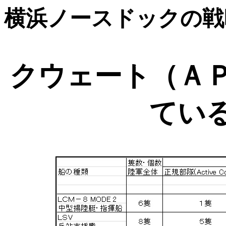
横浜ノースドックの戦
クウェート（Ａ
てい