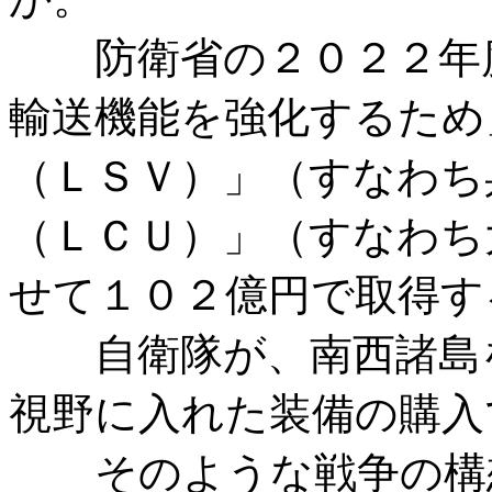
防衛省の２０２２年度
輸送機能を強化するため
（ＬＳＶ）」（すなわち
（ＬＣＵ）」（すなわち
せて１０２億円で取得す
自衛隊が、南西諸島を
視野に入れた装備の購入
そのような戦争の構想