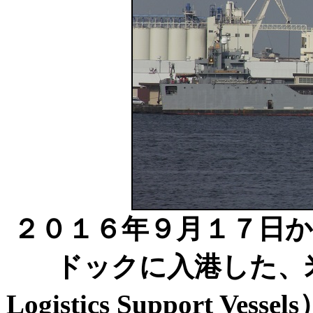
２０１６年９月１７日
ドックに入港した、
Logistics Support