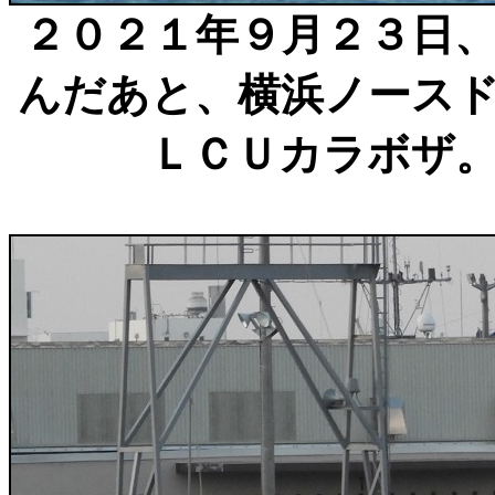
２０２１年９月２３日
んだあと、横浜ノース
ＬＣＵカラボザ。（2