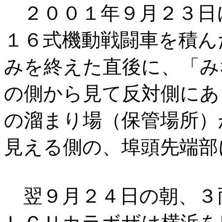
２００１年９月２３日
１６式機動戦闘車を積ん
みを終えた直後に、「み
の側から見て反対側にあ
の溜まり場（保管場所）
見える側の、埠頭先端部
翌９月２４日の朝、３