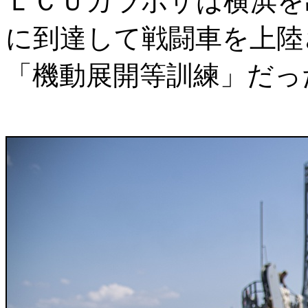
ＬＣＵカラボザは横浜を
に到達して戦闘車を上陸
「機動展開等訓練」だっ