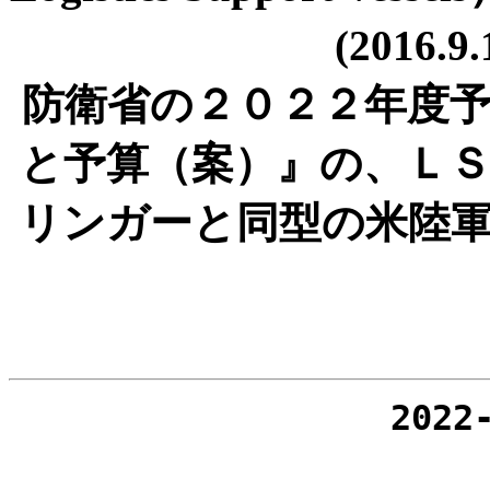
(2016
防衛省の２０２２年度
と予算（案）』の、Ｌ
リンガーと同型の米陸
2022