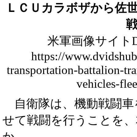
ＬＣＵカラボザから佐
米軍画像サイトD
https://www.dvidshub
transportation-battalion-t
vehicles-flee
自衛隊は、機動戦闘車
せて戦闘を行うことを、
か。