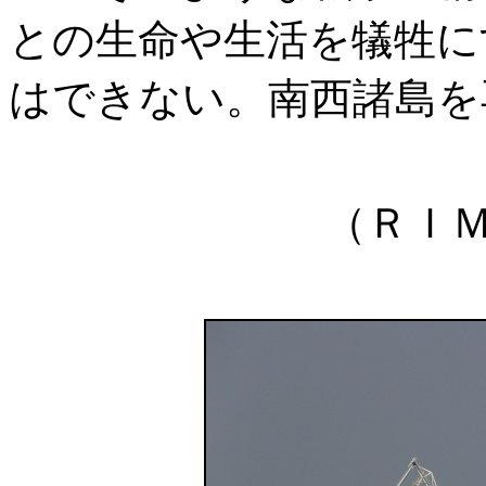
との生命や生活を犠牲に
はできない。南西諸島を
（ＲＩ