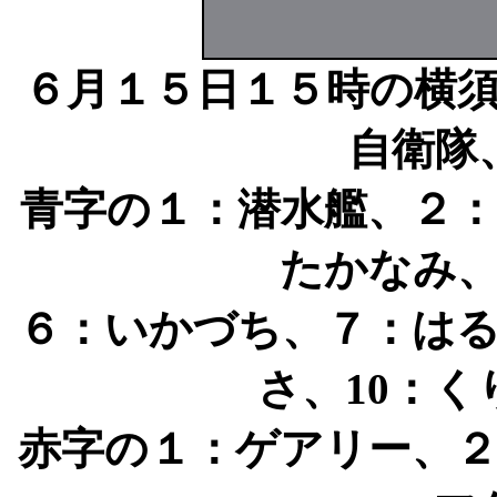
６月１５日１５時の横
自衛隊
青字の１：潜水艦、２
たかなみ
６：いかづち、７：は
さ、10：く
赤字の１：ゲアリー、