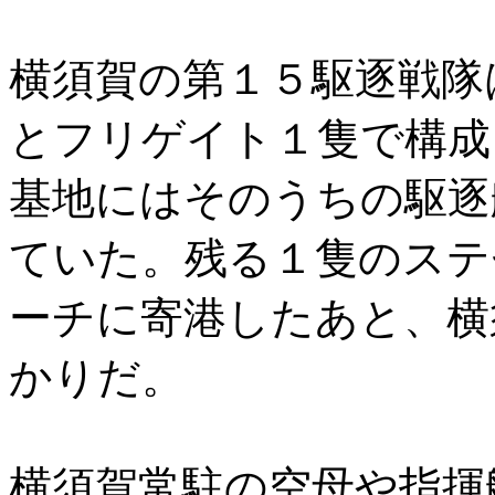
横須賀の第１５駆逐戦隊
とフリゲイト１隻で構成
基地にはそのうちの駆逐
ていた。残る１隻のステ
ーチに寄港したあと、横
かりだ。
横須賀常駐の空母や指揮