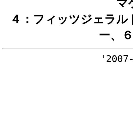
マ
４：フィッツジェラル
ー、
'2007