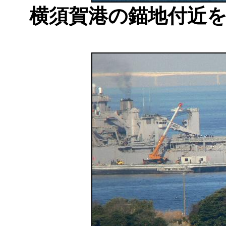
横須賀港の錨地付近