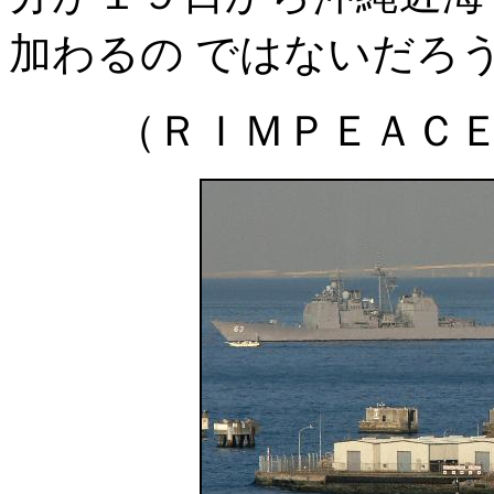
加わるの ではないだろ
（ＲＩＭＰＥＡＣＥ編集