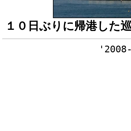
１０日ぶりに帰港した
'2008