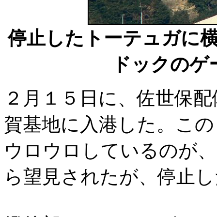
停止したトーテュガに
ドックのゲ
２月１５日に、佐世保配
賀基地に入港した。この
ウロウロしているのが、
ら望見されたが、停止し