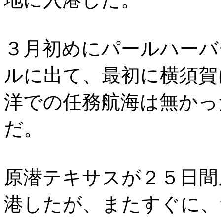
３月初めにパールハーバ
ルに出て、最初に横須賀
洋での任務航海は無かっ
だ。
原潜テキサスが２５日間
港したが、またすぐに、