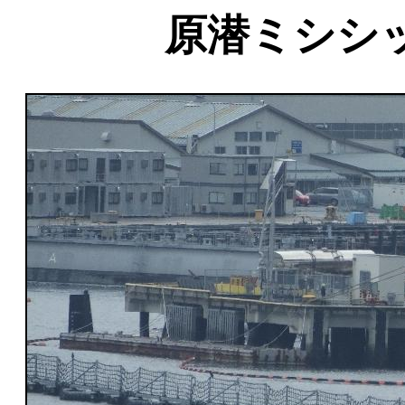
原潜ミシシ