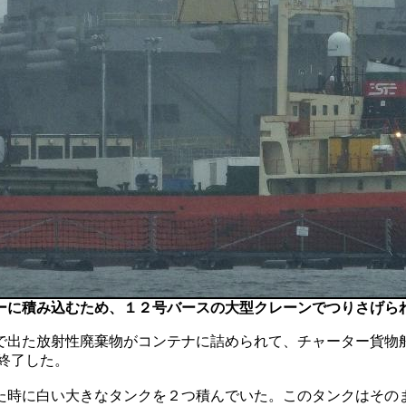
ーに積み込むため、１２号バースの大型クレーンでつりさげら
で出た放射性廃棄物がコンテナに詰められて、チャーター貨物
終了した。
た時に白い大きなタンクを２つ積んでいた。このタンクはその