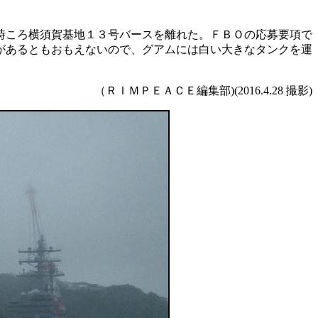
時ころ横須賀基地１３号バースを離れた。ＦＢＯの応募要項で
があるともおもえないので、グアムには白い大きなタンクを運
（ＲＩＭＰＥＡＣＥ編集部)(2016.4.28 撮影)