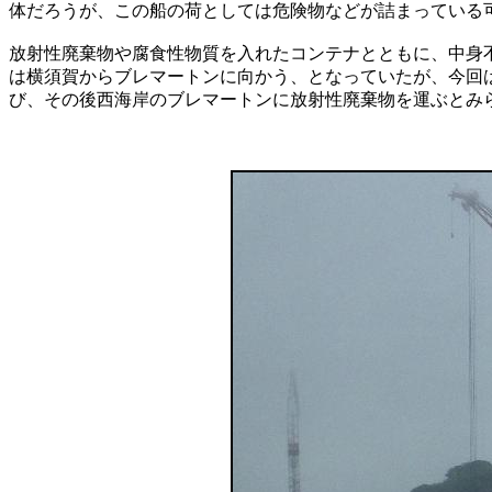
体だろうが、この船の荷としては危険物などが詰まっている
放射性廃棄物や腐食性物質を入れたコンテナとともに、中身
は横須賀からブレマートンに向かう、となっていたが、今回
び、その後西海岸のブレマートンに放射性廃棄物を運ぶとみ