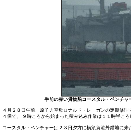
手前の赤い貨物船コースタル・ベンチャ
４月２８日午前、原子力空母ロナルド・レーガンの定期修理
４個で、 ９時ころから始まった積み込み作業は１１時半ころ
コースタル・ベンチャーは２３日夕方に横須賀港外錨地に来