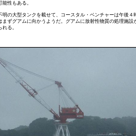
可能性もある。
不明の大型タンクを載せて、コースタル・ベンチャーは午後４
はまずグアムに向かうようだ。グアムに放射性物質の処理施設
られる。