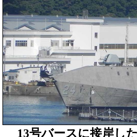
13号バースに接岸し