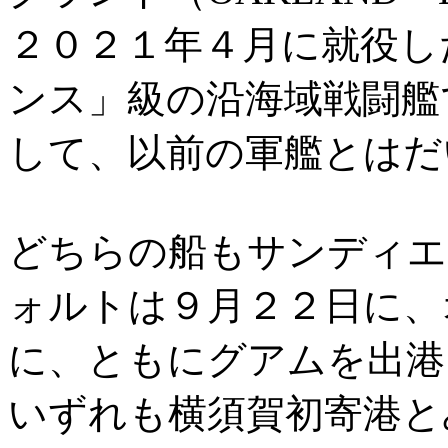
２０２１年４月に就役し
ンス」級の沿海域戦闘艦
して、以前の軍艦とはだ
どちらの船もサンディエ
ォルトは９月２２日に、
に、ともにグアムを出港
いずれも横須賀初寄港と