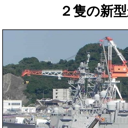
２隻の新型