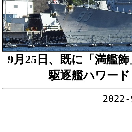
9月25日、既に「満艦
駆逐艦ハワード（2
2022-