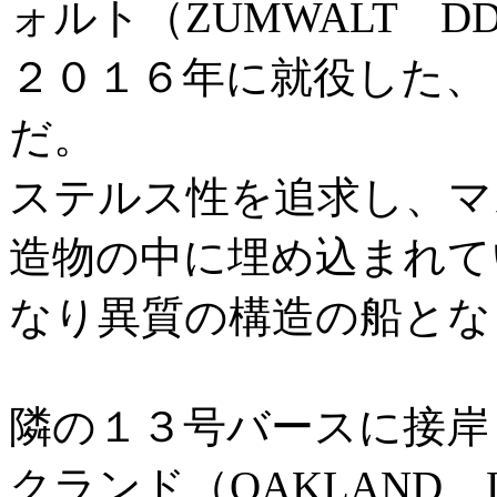
ォルト（ZUMWALT DDG
２０１６年に就役した、
だ。
ステルス性を追求し、マ
造物の中に埋め込まれて
なり異質の構造の船とな
隣の１３号バースに接岸
クランド（OAKLAND L