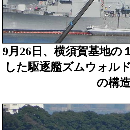
9月26日、横須賀基地
した駆逐艦ズムウォル
の構