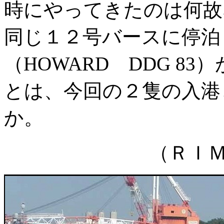
時にやってきたのは何故
同じ１２号バースに停泊
（HOWARD DDG 8
とは、今回の２隻の入港
か。
（ＲＩ