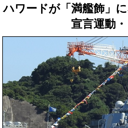
ハワードが「満艦飾」になっ
宣言運動・